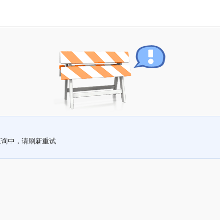
查询中，请刷新重试